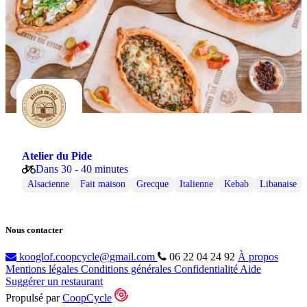
Atelier du Pide
Dans 30 - 40 minutes
Alsacienne
Fait maison
Grecque
Italienne
Kebab
Libanaise
Nous contacter
kooglof.coopcycle@gmail.com
06 22 04 24 92
À propos
Mentions légales
Conditions générales
Confidentialité
Aide
Suggérer un restaurant
Propulsé par
CoopCycle