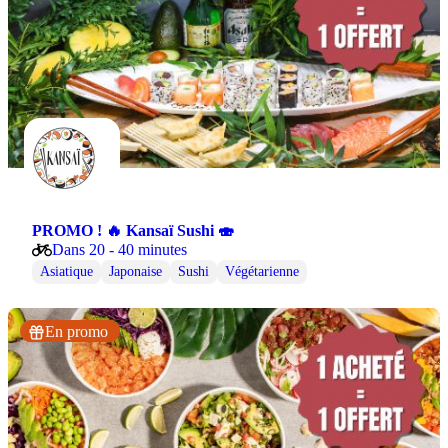
PROMO ! 🔥 Kansaï Sushi 🍣
Dans 20 - 40 minutes
Asiatique
Japonaise
Sushi
Végétarienne
En promo