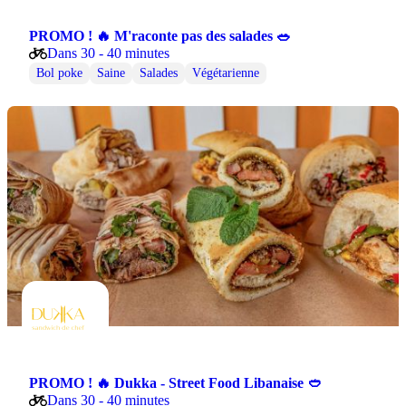
PROMO ! 🔥 M'raconte pas des salades 🥗
Dans 30 - 40 minutes
Bol poke
Saine
Salades
Végétarienne
PROMO ! 🔥 Dukka - Street Food Libanaise 🥙
Dans 30 - 40 minutes