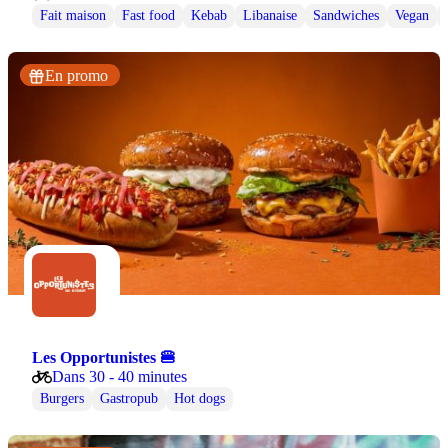
Fait maison
Fast food
Kebab
Libanaise
Sandwiches
Vegan
En promo
Les Opportunistes 🍔
Dans 30 - 40 minutes
Burgers
Gastropub
Hot dogs