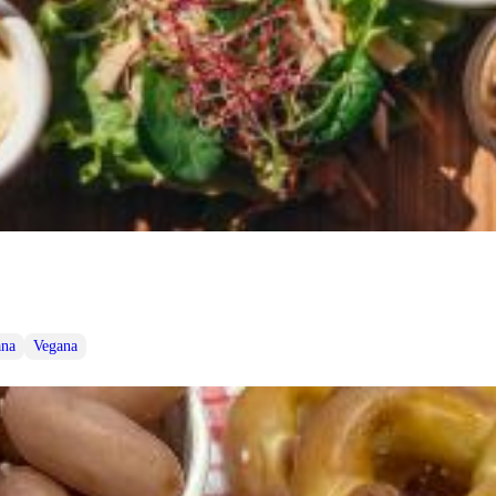
ana
Vegana