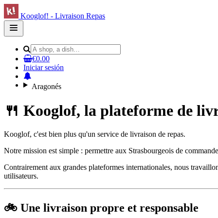
Kooglof! - Livraison Repas
Open
main
menu
€0.00
Iniciar sesión
Aragonés
🍴 Kooglof, la plateforme de liv
Kooglof, c'est bien plus qu'un service de livraison de repas.
Notre mission est simple : permettre aux Strasbourgeois de commander 
Contrairement aux grandes plateformes internationales, nous travaillons
utilisateurs.
🚲 Une livraison propre et responsable