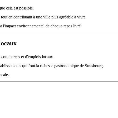
ue cela est possible.
tout en contribuant à une ville plus agréable à vivre.
t l'impact environnemental de chaque repas livré.
 locaux
e commerces et d'emplois locaux.
tablissements qui font la richesse gastronomique de Strasbourg.
ocale.