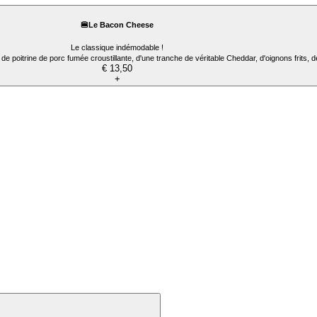
🍔Le Bacon Cheese
Le classique indémodable !
de poitrine de porc fumée croustillante, d'une tranche de véritable Cheddar, d'oignons frit
€ 13,50
+