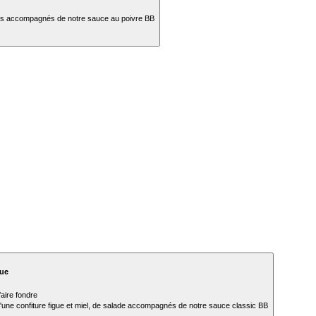
uges accompagnés de notre sauce au poivre BB
ue
aire fondre
'une confiture figue et miel, de salade accompagnés de notre sauce classic BB