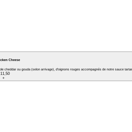
icken Cheese
itable cheddar ou gouda (selon arrivage), d'oignons rouges accompagnés de notre sauce tarta
 11,50
+