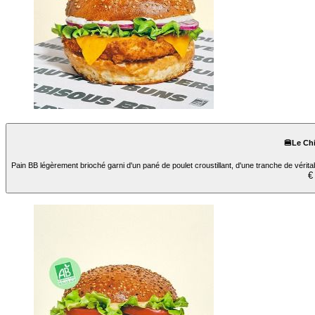
🍔Le Ch
Pain BB légèrement brioché garni d'un pané de poulet croustillant, d'une tranche de vér
€