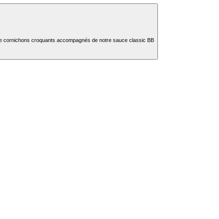
s, de cornichons croquants accompagnés de notre sauce classic BB