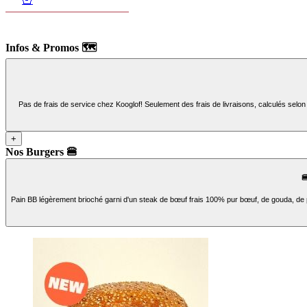
Infos & Promos 🗺️
Pas de frais de service chez Kooglof! Seulement des frais de livraisons, calculés selon
+
Nos Burgers 🍔

Pain BB légèrement brioché garni d'un steak de bœuf frais 100% pur bœuf, de gouda, de 