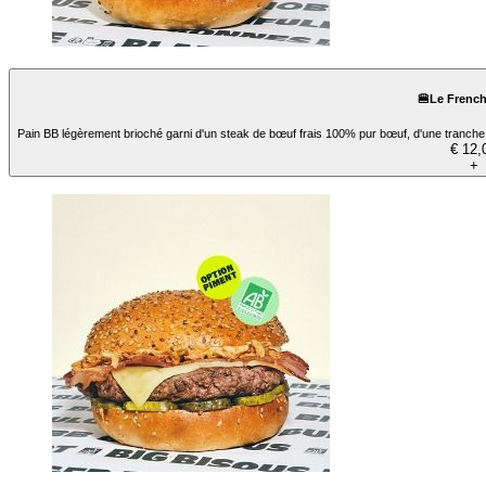
🍔Le Frenc
Pain BB légèrement brioché garni d'un steak de bœuf frais 100% pur bœuf, d'une tranch
€ 12,
+