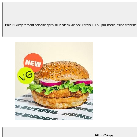
Pain BB légèrement brioché garni d'un steak de bœuf frais 100% pur bœuf, d'une tranche 
🍔Le Crispy