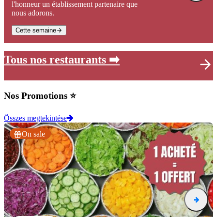
l'honneur un établissement partenaire que
nous adorons.
Cette semaine
Tous nos restaurants ➡️
Nos Promotions ⭐
Összes megtekintése
On sale