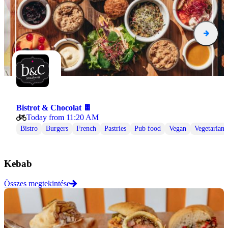
Bistrot & Chocolat 🍫
Today from 11:20 AM
Bistro
Burgers
French
Pastries
Pub food
Vegan
Vegetarian
Kebab
Összes megtekintése