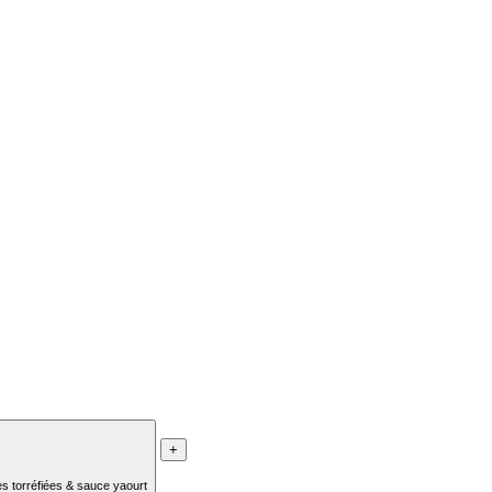
+
es torréfiées & sauce yaourt