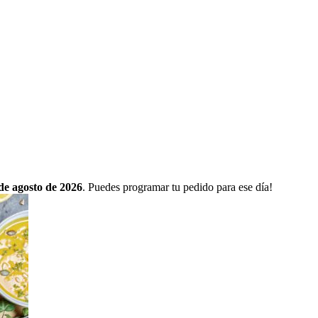
 de agosto de 2026
. Puedes programar tu pedido para ese día!