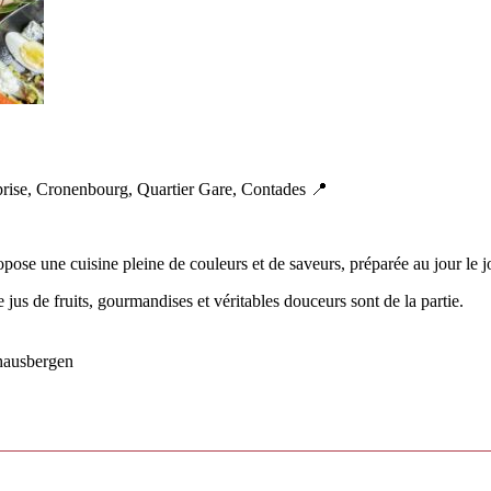
prise, Cronenbourg, Quartier Gare, Contades 📍
ose une cuisine pleine de couleurs et de saveurs, préparée au jour le jo
e jus de fruits, gourmandises et véritables douceurs sont de la partie.
hausbergen