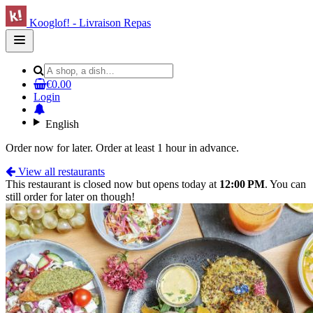
Kooglof! - Livraison Repas
Open
main
menu
€0.00
Login
English
Order now for later. Order at least 1 hour in advance.
View all restaurants
This restaurant is closed now but opens today at
12:00 PM
. You can
still order for later on though!