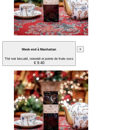
+
Week end à Manhattan
Thé noir biscuité, noisetté et pointe de fruits secs
€ 9.40