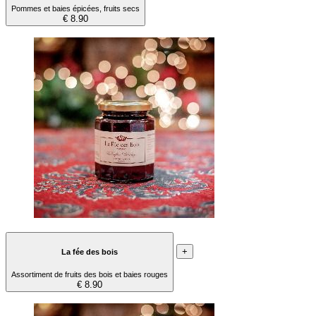
Pommes et baies épicées, fruits secs
€ 8.90
+
La fée des bois
Assortiment de fruits des bois et baies rouges
€ 8.90