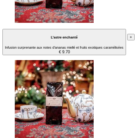
+
L’astre enchanté
Infusion surprenante aux notes d’ananas miellé et fruits exotiques caramélisées
€ 9.70