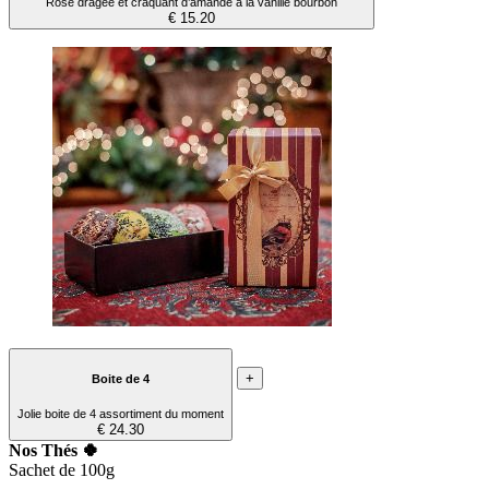
Rose dragée et craquant d’amande à la vanille bourbon
€ 15.20
+
Boite de 4
Jolie boite de 4 assortiment du moment
€ 24.30
Nos Thés 🍀
Sachet de 100g