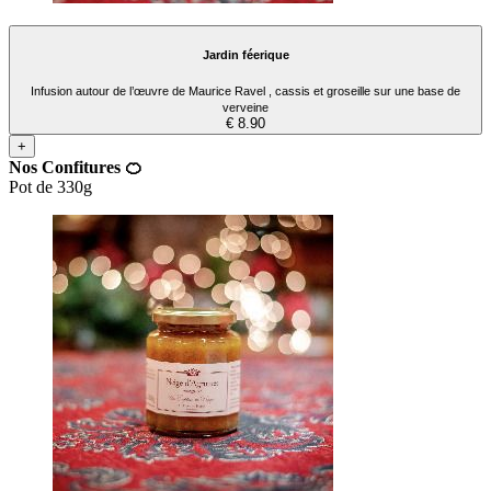
Jardin féerique
Infusion autour de l’œuvre de Maurice Ravel , cassis et groseille sur une base de
verveine
€ 8.90
+
Nos Confitures 🍊
Pot de 330g