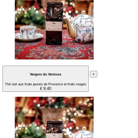
+
Vergers du Ventoux
Thé noir aux fruits jaunes de Provence et fruits rouges
€ 9.40