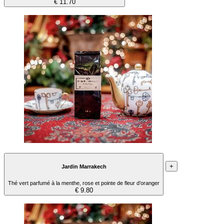
€ 11.70
+
Jardin Marrakech
Thé vert parfumé à la menthe, rose et pointe de fleur d’oranger
€ 9.80