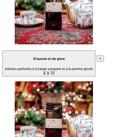
+
D'aurore et de givre
Infusion parfumée à l’orange sanguine et à la pomme givrée
€ 9.70