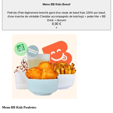
Menu BB Kids Boeuf
Petit bio (Pain légèrement brioché garni d'un steak de bœuf frais 100% pur bœuf,
d'une tranche de véritable Cheddar accompagnés de ketchup) + petite frite + BB
Drink + dessert
8,90 €
+
Menu BB Kids Poulettes