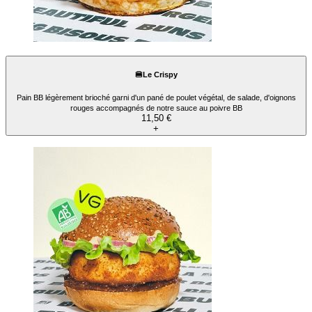
🍔Le Crispy
Pain BB légèrement brioché garni d'un pané de poulet végétal, de salade, d'oignons
rouges accompagnés de notre sauce au poivre BB
11,50 €
+