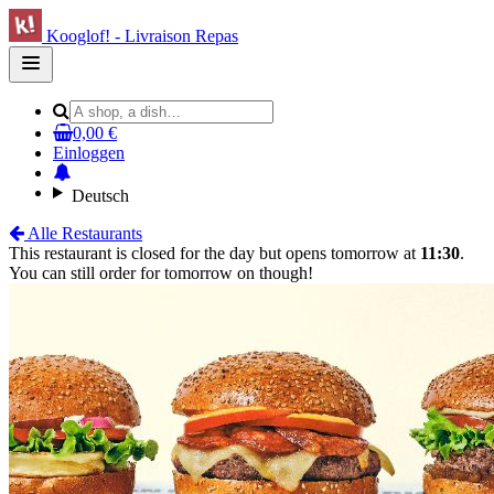
Kooglof! - Livraison Repas
Open
main
menu
0,00 €
Einloggen
Deutsch
Alle Restaurants
This restaurant is closed for the day but opens tomorrow at
11:30
.
You can still order for tomorrow on though!