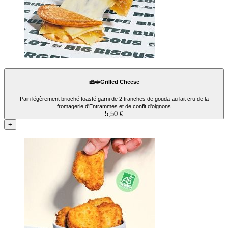
🧀🥪Grilled Cheese
Pain légèrement brioché toasté garni de 2 tranches de gouda au lait cru de la
fromagerie d'Entrammes et de confit d'oignons
5,50 €
+