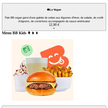
🍔Le Vegan
Pain BB vegan garni d'une galette de seitan aux légumes d'hiver, de salade, de confit
d'oignons, de cornichons accompagnés de sauce américaine
12,90 €
+
Menu BB Kids 👩‍👧‍👦