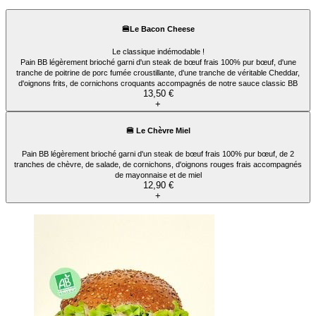
🍔Le Bacon Cheese
Le classique indémodable !
Pain BB légèrement brioché garni d'un steak de bœuf frais 100% pur bœuf, d'une
tranche de poitrine de porc fumée croustillante, d'une tranche de véritable Cheddar,
d'oignons frits, de cornichons croquants accompagnés de notre sauce classic BB
13,50 €
+
🍔 Le Chèvre Miel
Pain BB légèrement brioché garni d'un steak de bœuf frais 100% pur bœuf, de 2
tranches de chèvre, de salade, de cornichons, d'oignons rouges frais accompagnés
de mayonnaise et de miel
12,90 €
+