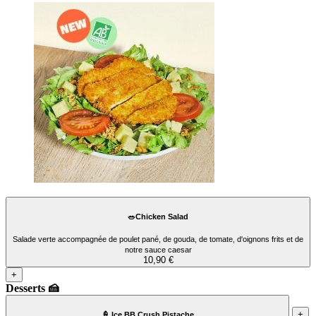
🥗Chicken Salad
Salade verte accompagnée de poulet pané, de gouda, de tomate, d'oignons frits et de
notre sauce caesar
10,90 €
+
Desserts 🍰
+
🍦 Ice BB Crush Pistache