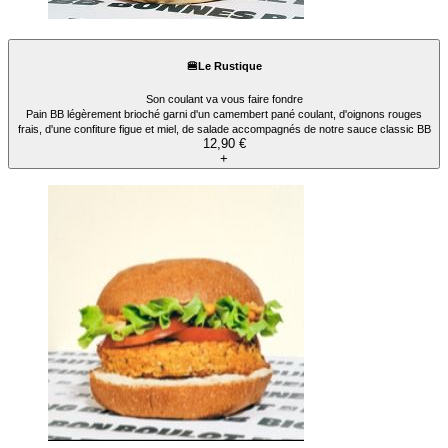
🍔Le Rustique
Son coulant va vous faire fondre
Pain BB légèrement brioché garni d'un camembert pané coulant, d'oignons rouges
frais, d'une confiture figue et miel, de salade accompagnés de notre sauce classic BB
12,90 €
+