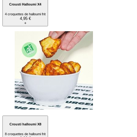
Crousti Halloumi X4
4 croquettes de halloumi frit
4,95 €
+
Crousti halloumi X8
8 croquettes de halloumi frit