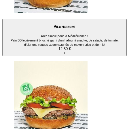
🍔Le Halloumi
Aller simple pour la Méditérranée !
Pain BB légèrement brioché garni d'un halloumi snacké, de salade, de tomate,
d'oignons rouges accompagnés de mayonnaise et de miel
12,50 €
+