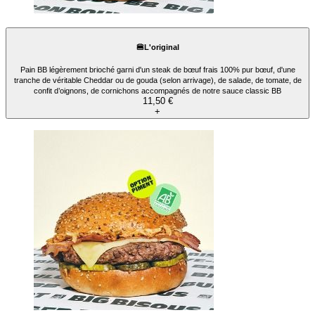
🍔L'original
Pain BB légèrement brioché garni d'un steak de bœuf frais 100% pur bœuf, d'une
tranche de véritable Cheddar ou de gouda (selon arrivage), de salade, de tomate, de
confit d’oignons, de cornichons accompagnés de notre sauce classic BB
11,50 €
+