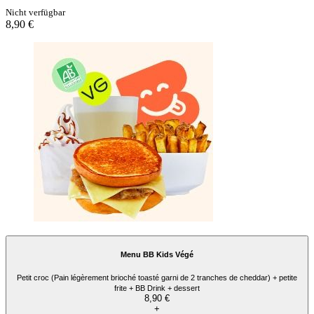
Nicht verfügbar
8,90 €
Menu BB Kids Végé
Petit croc (Pain légèrement brioché toasté garni de 2 tranches de cheddar) + petite
frite + BB Drink + dessert
8,90 €
+