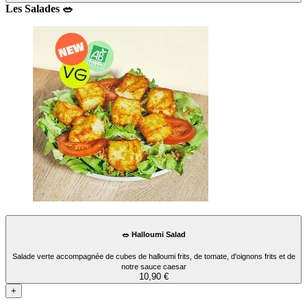
Les Salades 🥗
🥗 Halloumi Salad
Salade verte accompagnée de cubes de halloumi frits, de tomate, d'oignons frits et de
notre sauce caesar
10,90 €
+