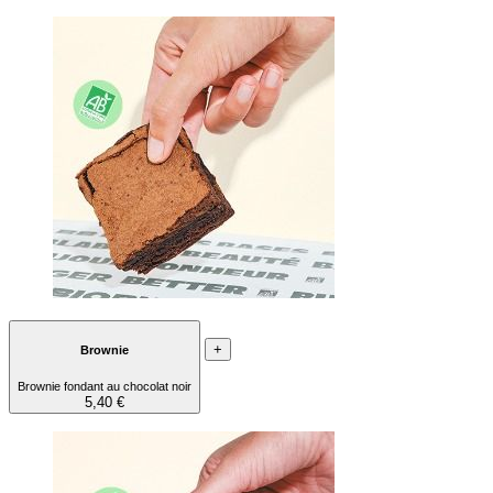
+
Brownie
Brownie fondant au chocolat noir
5,40 €