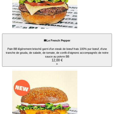
🍔Le French Pepper
Pain BB légèrement brioché garni d'un steak de bœuf frais 100% pur bœuf, d'une
tranche de gouda, de salade, de tomate, de confit d’oignons accompagnés de notre
sauce au poivre BB
12,00 €
+