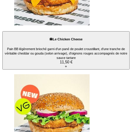
🍔Le Chicken Cheese
Pain BB légèrement brioché garni d'un pané de poulet croustillant, d'une tranche de
véritable cheddar ou gouda (selon arrivage), d'oignons rouges accompagnés de notre
sauce tartare
11,50 €
+