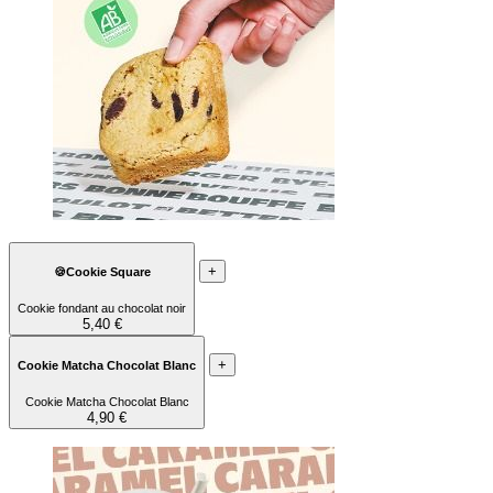
+
🍪Cookie Square
Cookie fondant au chocolat noir
5,40 €
+
Cookie Matcha Chocolat Blanc
Cookie Matcha Chocolat Blanc
4,90 €